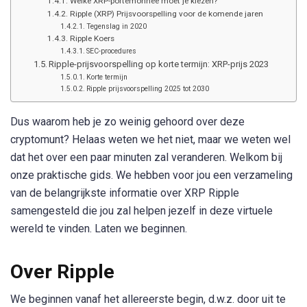
Welke XRP-portemonnee moet je kiezen?
Ripple (XRP) Prijsvoorspelling voor de komende jaren
Tegenslag in 2020
Ripple Koers
SEC-procedures
Ripple-prijsvoorspelling op korte termijn: XRP-prijs 2023
Korte termijn
Ripple prijsvoorspelling 2025 tot 2030
Dus waarom heb je zo weinig gehoord over deze
cryptomunt? Helaas weten we het niet, maar we weten wel
dat het over een paar minuten zal veranderen. Welkom bij
onze praktische gids. We hebben voor jou een verzameling
van de belangrijkste informatie over XRP Ripple
samengesteld die jou zal helpen jezelf in deze virtuele
wereld te vinden. Laten we beginnen.
Over Ripple
We beginnen vanaf het allereerste begin, d.w.z. door uit te