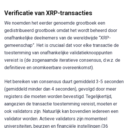
Verificatie van XRP-transacties
We noemden het eerder genoemde grootboek een
gedistribueerd grootboek omdat het wordt beheerd door
onafhankelijke deelnemers van de wereldwijde “XRP-
gemeenschap”. Het is cruciaal dat voor elke transactie de
toestemming van onafhankelijke validatieknooppunten
vereist is (de zogenaamde iteratieve consensus, d.w.z. de
definitieve en onomkeerbare overeenkomst).
Het bereiken van consensus duurt gemiddeld 3-5 seconden
(gemiddeld minder dan 4 seconden), gevolgd door meer
registers die moeten worden bevestigd. Tegelijkertijd,
aangezien de transactie toestemming vereist, moeten er
ook validators zijn. Natuurlijk kan bovendien iedereen een
validator worden. Actieve validators zijn momenteel
universiteiten, beurzen en financiële instellingen (36