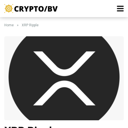
Home
»
XRP Ripple