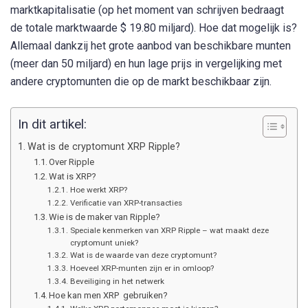
marktkapitalisatie (op het moment van schrijven bedraagt
de totale marktwaarde $ 19.80 miljard). Hoe dat mogelijk is?
Allemaal dankzij het grote aanbod van beschikbare munten
(meer dan 50 miljard) en hun lage prijs in vergelijking met
andere cryptomunten die op de markt beschikbaar zijn.
In dit artikel:
Wat is de cryptomunt XRP Ripple?
Over Ripple
Wat is XRP?
Hoe werkt XRP?
Verificatie van XRP-transacties
Wie is de maker van Ripple?
Speciale kenmerken van XRP Ripple – wat maakt deze
cryptomunt uniek?
Wat is de waarde van deze cryptomunt?
Hoeveel XRP-munten zijn er in omloop?
Beveiliging in het netwerk
Hoe kan men XRP gebruiken?