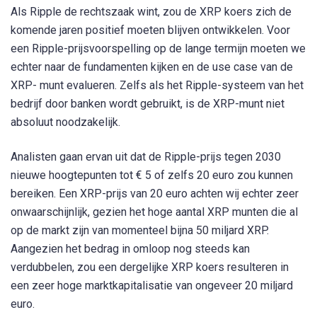
Als Ripple de rechtszaak wint, zou de XRP koers zich de
komende jaren positief moeten blijven ontwikkelen. Voor
een Ripple-prijsvoorspelling op de lange termijn moeten we
echter naar de fundamenten kijken en de use case van de
XRP- munt evalueren. Zelfs als het Ripple-systeem van het
bedrijf door banken wordt gebruikt, is de XRP-munt niet
absoluut noodzakelijk.
Analisten gaan ervan uit dat de Ripple-prijs tegen 2030
nieuwe hoogtepunten tot € 5 of zelfs 20 euro zou kunnen
bereiken. Een XRP-prijs van 20 euro achten wij echter zeer
onwaarschijnlijk, gezien het hoge aantal XRP munten die al
op de markt zijn van momenteel bijna 50 miljard XRP.
Aangezien het bedrag in omloop nog steeds kan
verdubbelen, zou een dergelijke XRP koers resulteren in
een zeer hoge marktkapitalisatie van ongeveer 20 miljard
euro.