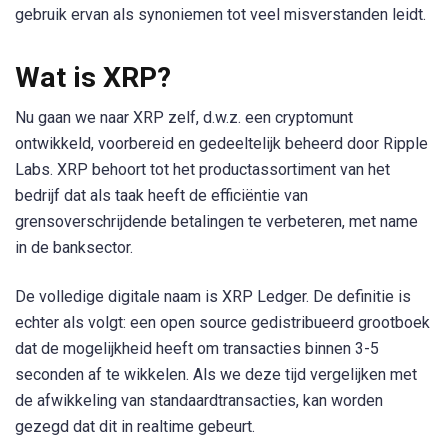
gebruik ervan als synoniemen tot veel misverstanden leidt.
Wat is XRP?
Nu gaan we naar XRP zelf, d.w.z. een cryptomunt
ontwikkeld, voorbereid en gedeeltelijk beheerd door Ripple
Labs. XRP behoort tot het productassortiment van het
bedrijf dat als taak heeft de efficiëntie van
grensoverschrijdende betalingen te verbeteren, met name
in de banksector.
De volledige digitale naam is XRP Ledger. De definitie is
echter als volgt: een open source gedistribueerd grootboek
dat de mogelijkheid heeft om transacties binnen 3-5
seconden af ​​te wikkelen. Als we deze tijd vergelijken met
de afwikkeling van standaardtransacties, kan worden
gezegd dat dit in realtime gebeurt.