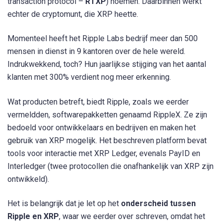
transaction protocol –
RTXP
) noemen. Daarbinnen werkt
echter de cryptomunt, die XRP heette.
Momenteel heeft het Ripple Labs bedrijf meer dan 500
mensen in dienst in 9 kantoren over de hele wereld.
Indrukwekkend, toch? Hun jaarlijkse stijging van het aantal
klanten met 300% verdient nog meer erkenning.
Wat producten betreft, biedt Ripple, zoals we eerder
vermeldden, softwarepakketten genaamd RippleX. Ze zijn
bedoeld voor ontwikkelaars en bedrijven en maken het
gebruik van XRP mogelijk. Het beschreven platform bevat
tools voor interactie met XRP Ledger, evenals PayID en
Interledger (twee protocollen die onafhankelijk van XRP zijn
ontwikkeld).
Het is belangrijk dat je let op het
onderscheid tussen
Ripple en XRP
, waar we eerder over schreven, omdat het