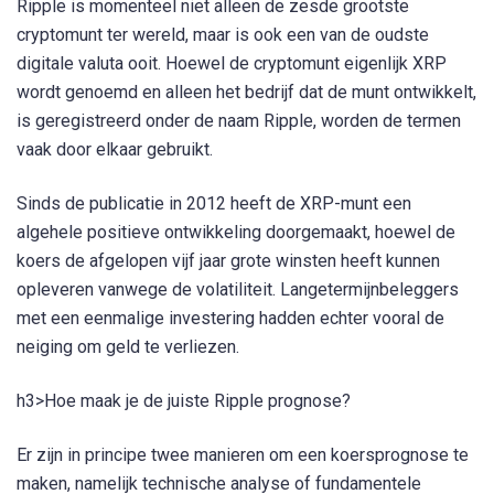
Ripple is momenteel niet alleen de zesde grootste
cryptomunt ter wereld, maar is ook een van de oudste
digitale valuta ooit. Hoewel de cryptomunt eigenlijk XRP
wordt genoemd en alleen het bedrijf dat de munt ontwikkelt,
is geregistreerd onder de naam Ripple, worden de termen
vaak door elkaar gebruikt.
Sinds de publicatie in 2012 heeft de XRP-munt een
algehele positieve ontwikkeling doorgemaakt, hoewel de
koers de afgelopen vijf jaar grote winsten heeft kunnen
opleveren vanwege de volatiliteit. Langetermijnbeleggers
met een eenmalige investering hadden echter vooral de
neiging om geld te verliezen.
h3>Hoe maak je de juiste Ripple prognose?
Er zijn in principe twee manieren om een ​​koersprognose te
maken, namelijk technische analyse of fundamentele