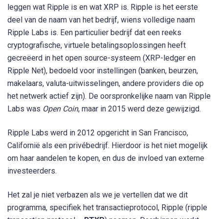
leggen wat Ripple is en wat XRP is. Ripple is het eerste
deel van de naam van het bedrijf, wiens volledige naam
Ripple Labs is. Een particulier bedrijf dat een reeks
cryptografische, virtuele betalingsoplossingen heeft
gecreëerd in het open source-systeem (XRP-ledger en
Ripple Net), bedoeld voor instellingen (banken, beurzen,
makelaars, valuta-uitwisselingen, andere providers die op
het netwerk actief zijn). De oorspronkelijke naam van Ripple
Labs was
Open Coin
, maar in 2015 werd deze gewijzigd.
Ripple Labs werd in 2012 opgericht in San Francisco,
Californië als een privébedrijf. Hierdoor is het niet mogelijk
om haar aandelen te kopen, en dus de invloed van externe
investeerders.
Het zal je niet verbazen als we je vertellen dat we dit
programma, specifiek het transactieprotocol, Ripple (ripple