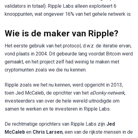
validators in totaal). Ripple Labs alleen exploiteert 6
knooppunten, wat ongeveer 16% van het gehele netwerk is.
Wie is de maker van Ripple?
Het eerste gebruik van het protocol, d.w.z. de iteratie ervan,
vond plaats in 2004. Dit gebeurde lang voordat Bitcoin werd
gemaakt, en het project zelf had weinig te maken met
cryptomunten zoals we die nu kennen.
Ripple zoals we het nu kennen, werd opgericht in 2013,
toen Jed McCaleb, de oprichter van het
eDonky-netwerk
,
investeerders van over de hele wereld uitnodigde om
samen te werken en te investeren in Ripple Labs.
De rechtmatige oprichters van Ripple Labs zijn
Jed
McCaleb
en
Chris Larsen
, een van de rijkste mensen in de