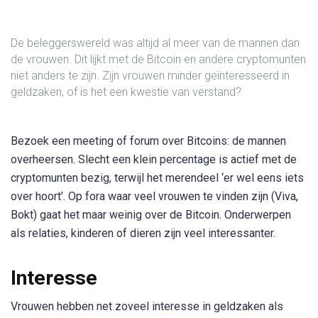
De beleggerswereld was altijd al meer van de mannen dan
de vrouwen. Dit lijkt met de Bitcoin en andere cryptomunten
niet anders te zijn. Zijn vrouwen minder geïnteresseerd in
geldzaken, of is het een kwestie van verstand?
Bezoek een meeting of forum over Bitcoins: de mannen
overheersen. Slecht een klein percentage is actief met de
cryptomunten bezig, terwijl het merendeel ‘er wel eens iets
over hoort’. Op fora waar veel vrouwen te vinden zijn (Viva,
Bokt) gaat het maar weinig over de Bitcoin. Onderwerpen
als relaties, kinderen of dieren zijn veel interessanter.
Interesse
Vrouwen hebben net zoveel interesse in geldzaken als