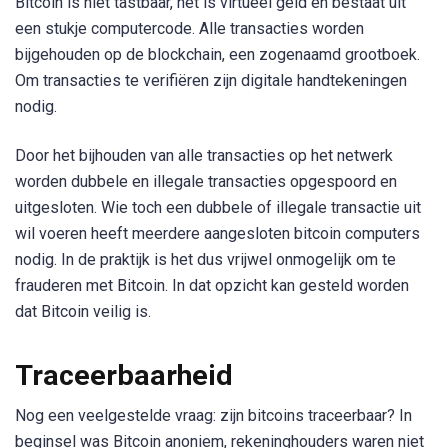
Bitcoin is niet tastbaar, het is virtueel geld en bestaat uit
een stukje computercode. Alle transacties worden
bijgehouden op de blockchain, een zogenaamd grootboek.
Om transacties te verifiëren zijn digitale handtekeningen
nodig.
Door het bijhouden van alle transacties op het netwerk
worden dubbele en illegale transacties opgespoord en
uitgesloten. Wie toch een dubbele of illegale transactie uit
wil voeren heeft meerdere aangesloten bitcoin computers
nodig. In de praktijk is het dus vrijwel onmogelijk om te
frauderen met Bitcoin. In dat opzicht kan gesteld worden
dat Bitcoin veilig is.
Traceerbaarheid
Nog een veelgestelde vraag: zijn bitcoins traceerbaar? In
beginsel was Bitcoin anoniem, rekeninghouders waren niet