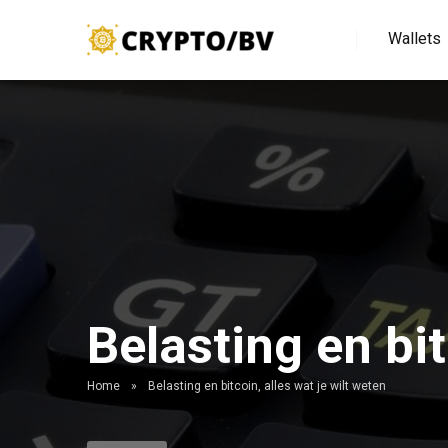
Wallets
Belasting en bit
Home
»
Belasting en bitcoin, alles wat je wilt weten