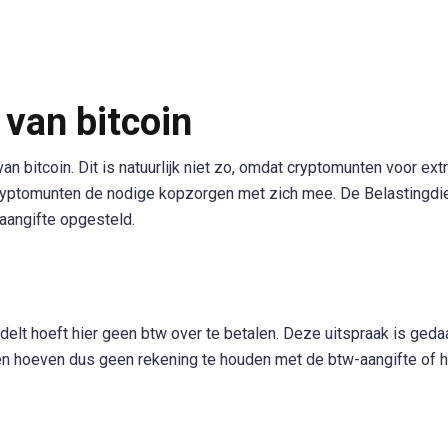
 van bitcoin
n bitcoin. Dit is natuurlijk niet zo, omdat cryptomunten voor ext
ryptomunten de nodige kopzorgen met zich mee. De Belastingdi
gaangifte opgesteld.
delt hoeft hier geen btw over te betalen. Deze uitspraak is geda
jven hoeven dus geen rekening te houden met de btw-aangifte of h