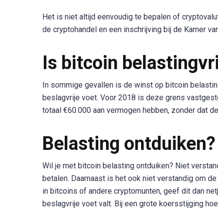
Het is niet altijd eenvoudig te bepalen of cryptoval
de cryptohandel en een inschrijving bij de Kamer v
Is bitcoin belastingvr
In sommige gevallen is de winst op bitcoin belastin
beslagvrije voet. Voor 2018 is deze grens vastg
totaal €60.000 aan vermogen hebben, zonder dat de
Belasting ontduiken?
Wil je met bitcoin belasting ontduiken? Niet vers
betalen. Daarnaast is het ook niet verstandig om de
in bitcoins of andere cryptomunten, geef dit dan ne
beslagvrije voet valt. Bij een grote koersstijging ho