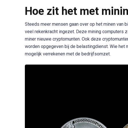
Hoe zit het met mini
Steeds meer mensen gaan over op het minen van bit
veel rekenkracht ingezet. Deze mining computers zijn
miner nieuwe cryptomunten. Ook deze cryptomunten
worden opgegeven bij de belastingdienst. Wie het 
mogelijk verrekenen met de bedrijfsomzet.