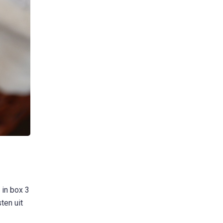
 in box 3
ten uit