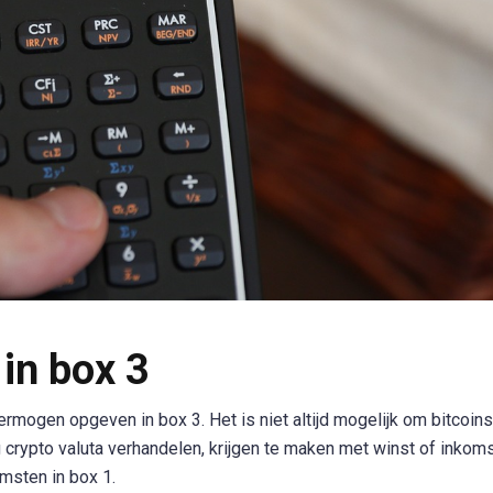
in box 3
ermogen opgeven in box 3. Het is niet altijd mogelijk om bitcoins
g crypto valuta verhandelen, krijgen te maken met winst of inkoms
omsten in box 1.